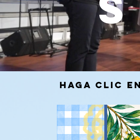
s
Haga clic e