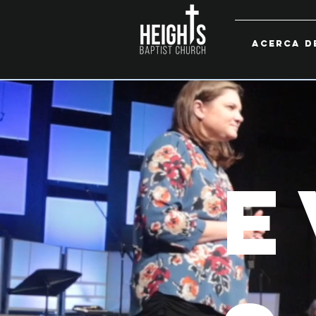
ACERCA D
E