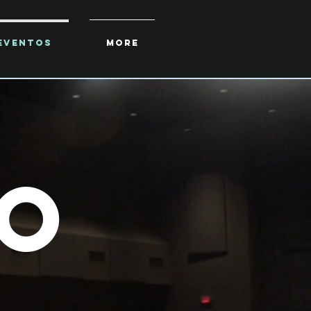
EVENTOS
More
o