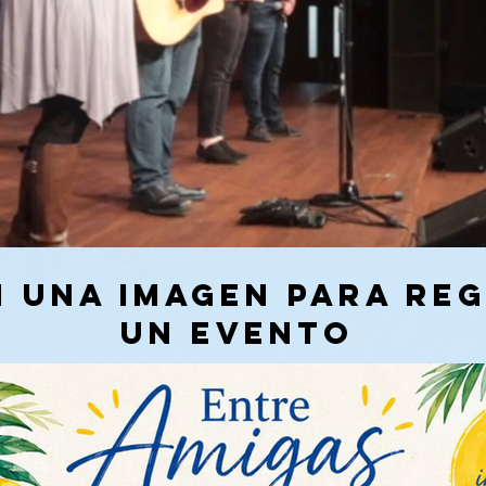
n una imagen para re
un evento